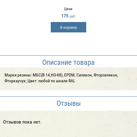
Цена:
175
руб.
В корзину
Описание товара
Марки резины: МБС(В-14,НО-68), EPDM, Силикон, Фторсиликон,
Фторкаучук; Цвет: любой по шкале RAL
Отзывы
Отзывов пока нет.