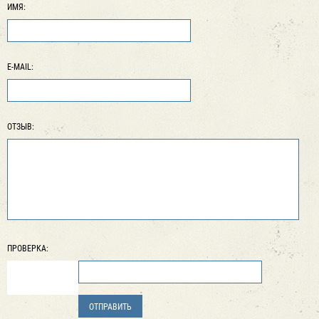
ИМЯ:
E-MAIL:
ОТЗЫВ:
ПРОВЕРКА: