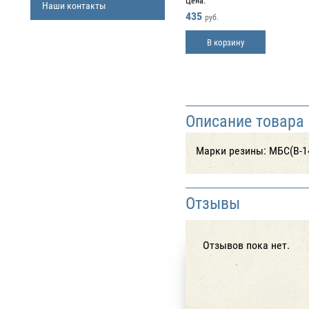
Цена:
Наши контакты
435
руб.
В корзину
Описание товара
Марки резины: МБС(В-14
Отзывы
Отзывов пока нет.