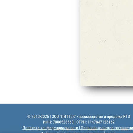
© 2013-2026 | ООО "ЛИТТЕК" - производство и продажа РТИ
ИНН: 7806523560 | ОГРН: 1147847126162
Политика конфиденциальности | Пользовательское соглашени