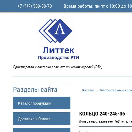
+7
509-58-70
Время работы: пн-пт с 10:00 до 18
(812)
Производство и поставка резинотехнических изделий (РТИ)
Разделы сайта
Каталог
→
Уплотнительные коль
Каталог продукции
КОЛЬЦО 240-245-36
Доставка и Оплата
Кольца изготавливаем 1и2 типа, из