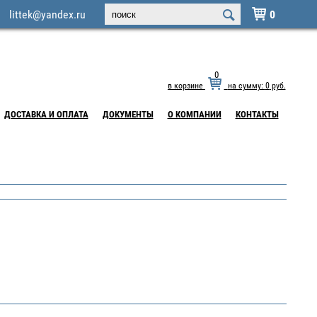
littek@yandex.ru
0

0
в корзине
на сумму:
0
руб.
ДОСТАВКА И ОПЛАТА
ДОКУМЕНТЫ
О КОМПАНИИ
КОНТАКТЫ