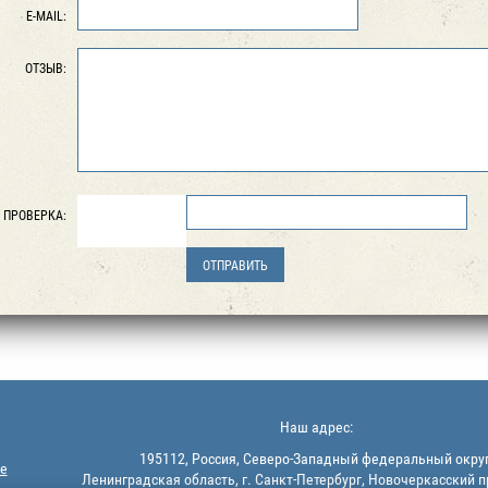
E-MAIL:
ОТЗЫВ:
ПРОВЕРКА:
Наш адрес:
195112, Россия, Северо-Западный федеральный округ
е
Ленинградская область, г. Санкт-Петербург, Новочеркасский п