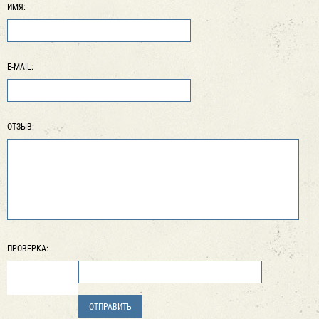
ИМЯ:
E-MAIL:
ОТЗЫВ:
ПРОВЕРКА: