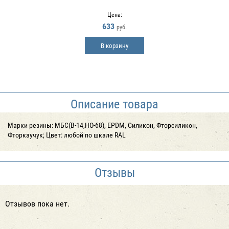
Цена:
633
руб.
В корзину
Описание товара
Марки резины: МБС(В-14,НО-68), EPDM, Силикон, Фторсиликон,
Фторкаучук; Цвет: любой по шкале RAL
Отзывы
Отзывов пока нет.