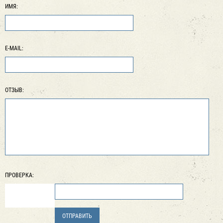
ИМЯ:
E-MAIL:
ОТЗЫВ:
ПРОВЕРКА: