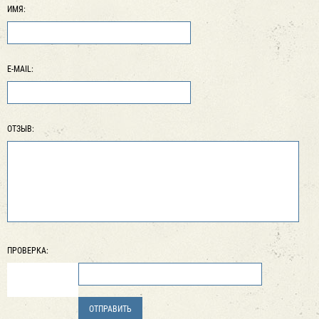
ИМЯ:
E-MAIL:
ОТЗЫВ:
ПРОВЕРКА: