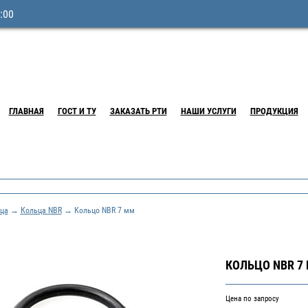
:00
ГЛАВНАЯ
ГОСТ И ТУ
ЗАКАЗАТЬ РТИ
НАШИ УСЛУГИ
ПРОДУКЦИЯ
ца
→
Кольца NBR
→ Кольцо NBR 7 мм
КОЛЬЦО NBR 7
Цена по запросу