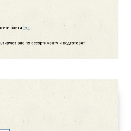
жете найти
тут.
тируют вас по ассортименту и подготовят