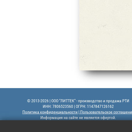
© 2013-2026 | ООО "ЛИТТЕК" - производство и продажа РТИ
ИНН: 7806523560 | ОГРН: 1147847126162
Политика конфиденциальности | Пользовательское соглашени
Информация на сайте не является офертой.