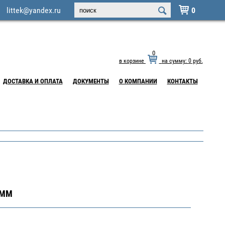
littek@yandex.ru
0

0
в корзине
на сумму:
0
руб.
ДОСТАВКА И ОПЛАТА
ДОКУМЕНТЫ
О КОМПАНИИ
КОНТАКТЫ
 ММ