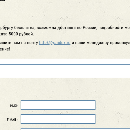
рбургу бесплатна, возможна доставка по России,
подробности
мо
аза 5000 рублей.
ишите нам на почту
littek@yandex.ru
и наши менеджеру проконсуль
ение!
ИМЯ:
E-MAIL: