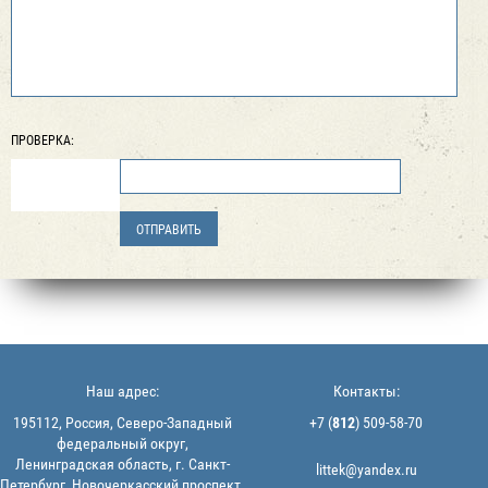
ПРОВЕРКА:
Наш адрес:
Контакты:
195112, Россия, Северо-Западный
+7 (
812
) 509-58-70
федеральный округ,
Ленинградская область, г. Санкт-
littek@yandex.ru
Петербург, Новочеркасский проспект,