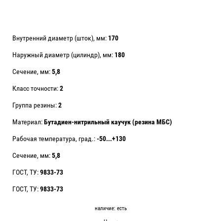
Внутренний диаметр (шток), мм:
170
Наружный диаметр (цилиндр), мм:
180
Сечение, мм:
5,8
Класс точности:
2
Группа резины:
2
Материал:
Бутадиен-нитрильный каучук (резина МБС)
Рабочая температура, град.:
-50...+130
Сечение, мм:
5,8
ГОСТ, ТУ:
9833-73
ГОСТ, ТУ:
9833-73
наличие:
есть