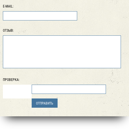
E-MAIL:
ОТЗЫВ:
ПРОВЕРКА: