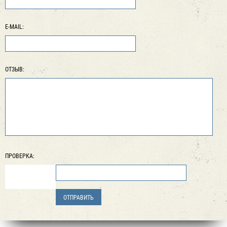
E-MAIL:
ОТЗЫВ:
ПРОВЕРКА: