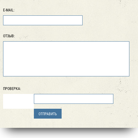
E-MAIL:
ОТЗЫВ:
ПРОВЕРКА: