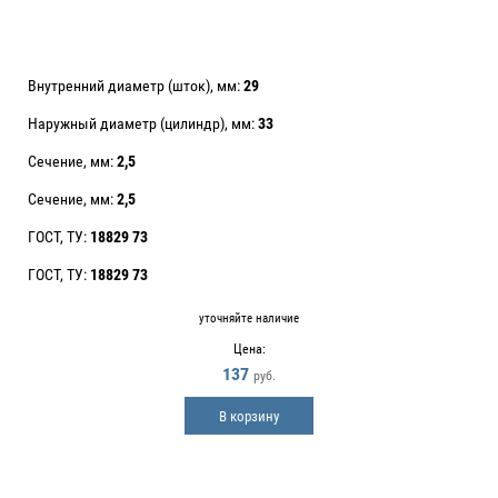
Внутренний диаметр (шток), мм:
29
Наружный диаметр (цилиндр), мм:
33
Сечение, мм:
2,5
Сечение, мм:
2,5
ГОСТ, ТУ:
18829 73
ГОСТ, ТУ:
18829 73
уточняйте наличие
Цена:
137
руб.
В корзину