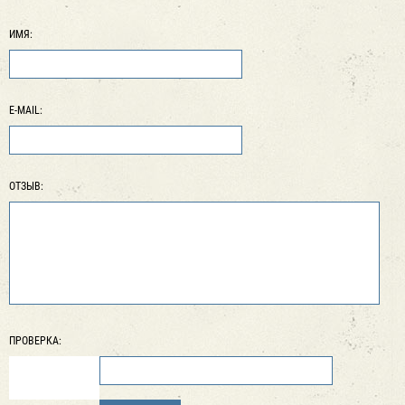
ИМЯ:
E-MAIL:
ОТЗЫВ:
ПРОВЕРКА: