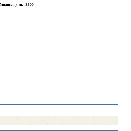
цилиндр), мм:
2800