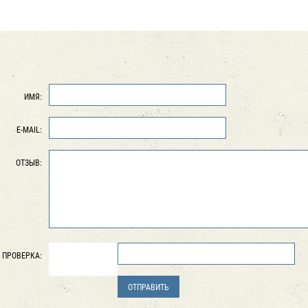
ИМЯ:
E-MAIL:
ОТЗЫВ:
ПРОВЕРКА: