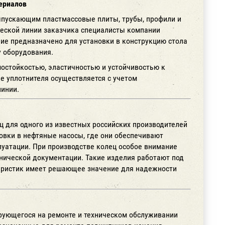
ериалов
ыпускающим пластмассовые плиты, трубы, профили и
ческой линии заказчика специалисты компании
ие предназначено для установки в конструкцию стола
у оборудования.
остойкостью, эластичностью и устойчивостью к
е уплотнителя осуществляется с учетом
линии.
 для одного из известных российских производителей
овки в нефтяные насосы, где они обеспечивают
уатации. При производстве колец особое внимание
хнической документации. Такие изделия работают под
ктеристик имеет решающее значение для надежности
рующегося на ремонте и техническом обслуживании