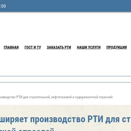
:00
ГЛАВНАЯ
ГОСТ И ТУ
ЗАКАЗАТЬ РТИ
НАШИ УСЛУГИ
ПРОДУКЦИЯ
изводство РТИ для строительной, нефтегазовой и судоремонтной отраслей
ширяет производство РТИ для ст