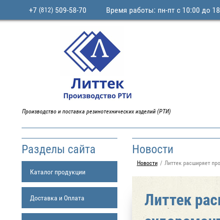
+7
509-58-70
Время работы: пн-пт с 10:00 до 18
(812)
Производство и поставка резинотехнических изделий (РТИ)
Разделы сайта
Новости
Новости
Литтек расширяет про
Каталог продукции
Литтек рас
Доставка и Оплата