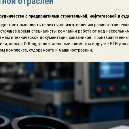
тной отраслей
рудничество с предприятиями строительной, нефтегазовой и су
одолжает выполнять проекты по изготовлению резинотехнически
стоящее время специалисты компании работают над нескольким
жам и технической документации заказчиков. Производственны
ели, кольца O-Ring, уплотнительные элементы и другие РТИ для 
вом комплексе, судоремонте и машиностроении.