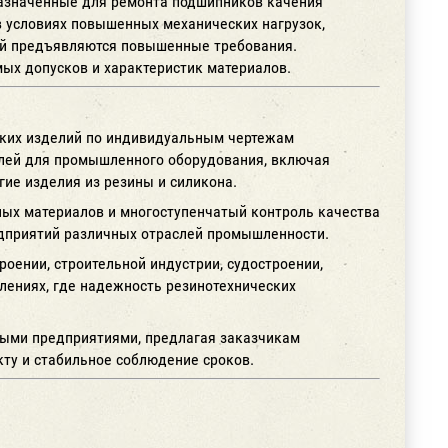
назначенные для ремонта подшипников качения
в условиях повышенных механических нагрузок,
лий предъявляются повышенные требования.
ых допусков и характеристик материалов.
ских изделий по индивидуальным чертежам
алей для промышленного оборудования, включая
гие изделия из резины и силикона.
ных материалов и многоступенчатый контроль качества
едприятий различных отраслей промышленности.
оении, строительной индустрии, судостроении,
лениях, где надежность резинотехнических
ыми предприятиями, предлагая заказчикам
ту и стабильное соблюдение сроков.