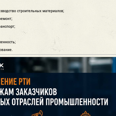
изводство строительных материалов;
ремонт;
анспорт;
енность;
ование.