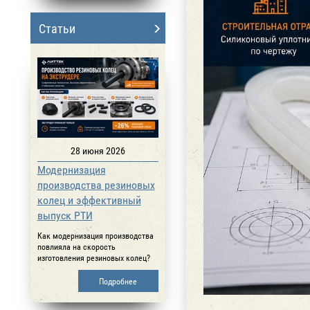
Статьи
28 июня 2026
Модернизация
производства резиновых
колец и эффективный
выпуск РТИ
Как модернизация производства
повлияла на скорость
изготовления резиновых колец?
Подробнее