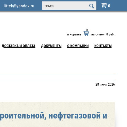
littek@yandex.ru
0

0
в корзине
на сумму:
0
руб.
ДОСТАВКА И ОПЛАТА
ДОКУМЕНТЫ
О КОМПАНИИ
КОНТАКТЫ
28 июня 2026
роительной, нефтегазовой и