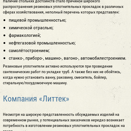
Наличие стольких достоинств стало причиной широкого
распространения резиновых уплотнительных прокладок в различных
сферах хозяйствования, неполный перечень которых представлен:
пищевой промышленностью;
химической отраслью;
фармакологией;
нефтегазовой промышленностью;
самолётостроением;
станко-, приборо-, машино-, вагоно-, автомобилестроением.
Резиновые уплотнители активно используются при проведение
сантехнических работ по укладке труб. А также без них не обойтись,
когда нужно установить ванну, раковину, смеситель, бойлер,
стиральную/посудомоечную машину.
Компания «Литтек»
Несмотря на широкую представленность обсуждаемых изделий на
современном рынке, у потенциальных заказчиков нередко возникает
потребность в изготовлении резиновых уплотнительных прокладок на
заказ.